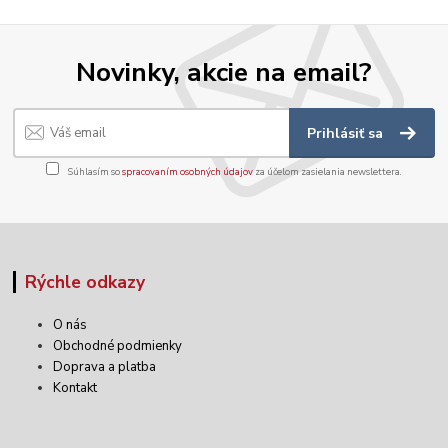
Novinky, akcie na email?
Prihlásiť sa
Súhlasím so
spracovaním osobných údajov
za účelom zasielania newslettera.
Rýchle odkazy
O nás
Obchodné podmienky
Doprava a platba
Kontakt