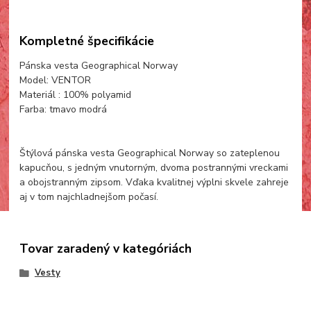
Kompletné špecifikácie
Pánska vesta Geographical Norway
Model: VENTOR
Materiál : 100% polyamid
Farba: tmavo modrá
Štýlová pánska vesta Geographical Norway so zateplenou
kapucňou, s jedným vnutorným, dvoma postrannými vreckami
a obojstranným zipsom. Vďaka kvalitnej výplni skvele zahreje
aj v tom najchladnejšom počasí.
Tovar zaradený v kategóriách
Vesty