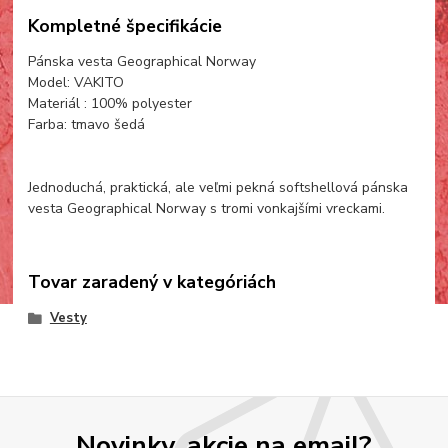
Kompletné špecifikácie
Pánska vesta Geographical Norway
Model: VAKITO
Materiál : 100% polyester
Farba: tmavo šedá
Jednoduchá, praktická, ale veľmi pekná softshellová pánska
vesta Geographical Norway s tromi vonkajšími vreckami.
Tovar zaradený v kategóriách
Vesty
Novinky, akcie na email?