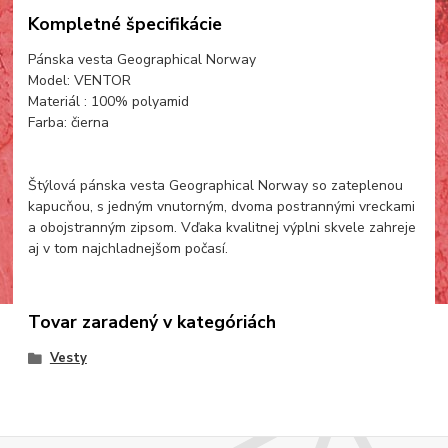
Kompletné špecifikácie
Pánska vesta Geographical Norway
Model: VENTOR
Materiál : 100% polyamid
Farba: čierna
Štýlová pánska vesta Geographical Norway so zateplenou
kapucňou, s jedným vnutorným, dvoma postrannými vreckami
a obojstranným zipsom. Vďaka kvalitnej výplni skvele zahreje
aj v tom najchladnejšom počasí.
Tovar zaradený v kategóriách
Vesty