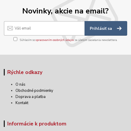
Novinky, akcie na email?
Prihlásiť sa
Súhlasím so
spracovaním osobných údajov
za účelom zasielania newslettera.
Rýchle odkazy
O nás
Obchodné podmienky
Doprava a platba
Kontakt
Informácie k produktom