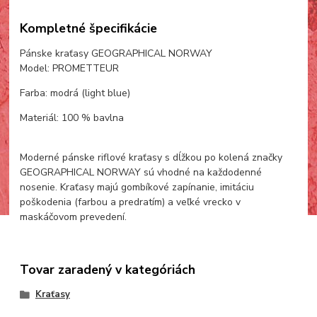
Kompletné špecifikácie
Pánske kraťasy GEOGRAPHICAL NORWAY
Model: PROMETTEUR
Farba: modrá (light blue)
Materiál: 100 % bavlna
Moderné pánske riflové kraťasy s dĺžkou po kolená značky
GEOGRAPHICAL NORWAY sú vhodné na každodenné
nosenie. Kraťasy majú gombíkové zapínanie, imitáciu
poškodenia (farbou a predratím) a veľké vrecko v
maskáčovom prevedení.
Tovar zaradený v kategóriách
Kraťasy