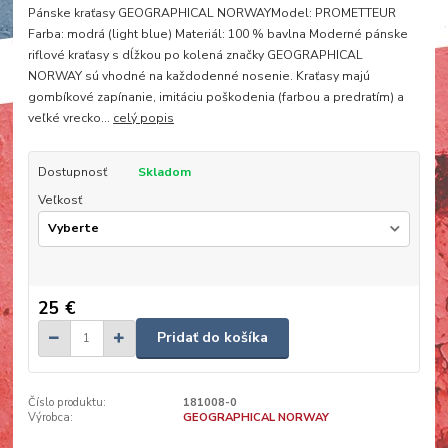
Pánske kraťasy GEOGRAPHICAL NORWAYModel: PROMETTEUR
Farba: modrá (light blue) Materiál: 100 % bavlna Moderné pánske
riflové kraťasy s dĺžkou po kolená značky GEOGRAPHICAL
NORWAY sú vhodné na každodenné nosenie. Kraťasy majú
gombíkové zapínanie, imitáciu poškodenia (farbou a predratím) a
veľké vrecko...
celý popis
Dostupnosť
Skladom
Veľkosť
25 €
Pridať do košíka
Číslo produktu:
181008-0
Výrobca:
GEOGRAPHICAL NORWAY