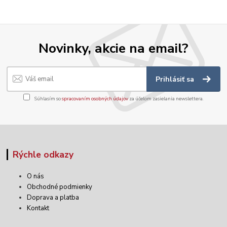
Novinky, akcie na email?
Prihlásiť sa
Súhlasím so
spracovaním osobných údajov
za účelom zasielania newslettera.
Rýchle odkazy
O nás
Obchodné podmienky
Doprava a platba
Kontakt