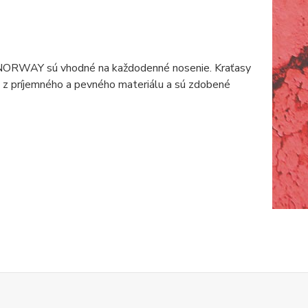
NORWAY sú vhodné na každodenné nosenie. Kraťasy
ú z príjemného a pevného materiálu a sú zdobené