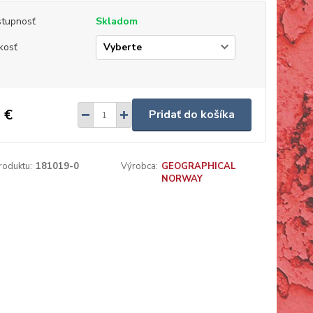
tupnosť
Skladom
kosť
 €
Pridať do košíka
roduktu:
181019-0
Výrobca:
GEOGRAPHICAL
NORWAY