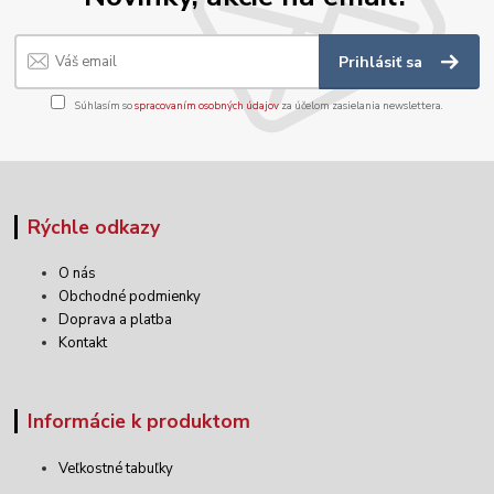
Prihlásiť sa
Súhlasím so
spracovaním osobných údajov
za účelom zasielania newslettera.
Rýchle odkazy
O nás
Obchodné podmienky
Doprava a platba
Kontakt
Informácie k produktom
Veľkostné tabuľky