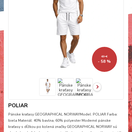
69 €
- 58 %
POLIAR
Pánske kraťasy GEOGRAPHICAL NORWAYModel: POLIAR Farba:
biela Materiál: 40% bavlna, 60% polyester Moderné pánske
kraťasy s dĺžkou po kolená značky GEOGRAPHICAL NORWAY sú