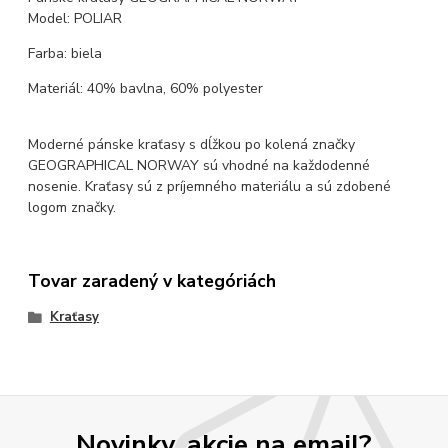
Model: POLIAR
Farba: biela
Materiál: 40% bavlna, 60% polyester
Moderné pánske kraťasy s dĺžkou po kolená značky
GEOGRAPHICAL NORWAY sú vhodné na každodenné
nosenie. Kraťasy sú z príjemného materiálu a sú zdobené
logom značky.
Tovar zaradený v kategóriách
Kraťasy
Novinky, akcie na email?