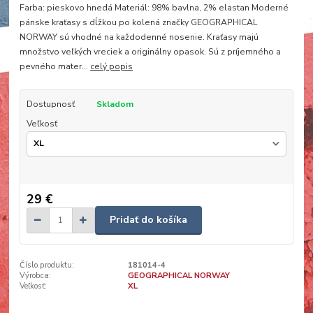
Farba: pieskovo hnedá Materiál: 98% bavlna, 2% elastan Moderné
pánske kraťasy s dĺžkou po kolená značky GEOGRAPHICAL
NORWAY sú vhodné na každodenné nosenie. Kraťasy majú
množstvo veľkých vreciek a originálny opasok. Sú z príjemného a
pevného mater...
celý popis
Dostupnosť
Skladom
Veľkosť
29 €
Pridať do košíka
Číslo produktu:
181014-4
Výrobca:
GEOGRAPHICAL NORWAY
Veľkosť:
XL