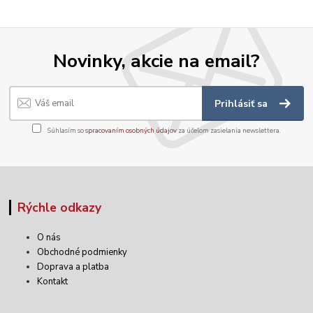
Novinky, akcie na email?
Prihlásiť sa
Súhlasím so
spracovaním osobných údajov
za účelom zasielania newslettera.
Rýchle odkazy
O nás
Obchodné podmienky
Doprava a platba
Kontakt