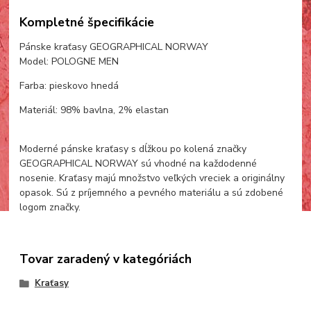
Kompletné špecifikácie
Pánske kraťasy GEOGRAPHICAL NORWAY
Model: POLOGNE MEN
Farba: pieskovo hnedá
Materiál: 98% bavlna, 2% elastan
Moderné pánske kraťasy s dĺžkou po kolená značky
GEOGRAPHICAL NORWAY sú vhodné na každodenné
nosenie. Kraťasy majú množstvo veľkých vreciek a originálny
opasok. Sú z príjemného a pevného materiálu a sú zdobené
logom značky.
Tovar zaradený v kategóriách
Kraťasy