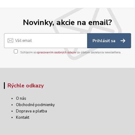
Novinky, akcie na email?
Prihlásiť sa
Súhlasím so
spracovaním osobných údajov
za účelom zasielania newslettera.
Rýchle odkazy
O nás
Obchodné podmienky
Doprava a platba
Kontakt