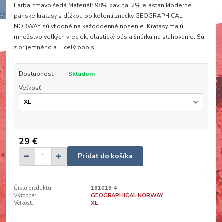
Farba: tmavo šedá Materiál: 98% bavlna, 2% elastan Moderné
pánske kraťasy s dĺžkou po kolená značky GEOGRAPHICAL
NORWAY sú vhodné na každodenné nosenie. Kraťasy majú
množstvo veľkých vreciek, elastický pás a šnúrku na sťahovanie. Sú
z príjemného a ...
celý popis
Dostupnosť
Skladom
Veľkosť
29 €
Pridať do košíka
Číslo produktu:
181018-4
Výrobca:
GEOGRAPHICAL NORWAY
Veľkosť:
XL