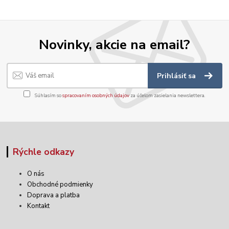
Novinky, akcie na email?
Prihlásiť sa
Súhlasím so
spracovaním osobných údajov
za účelom zasielania newslettera.
Rýchle odkazy
O nás
Obchodné podmienky
Doprava a platba
Kontakt