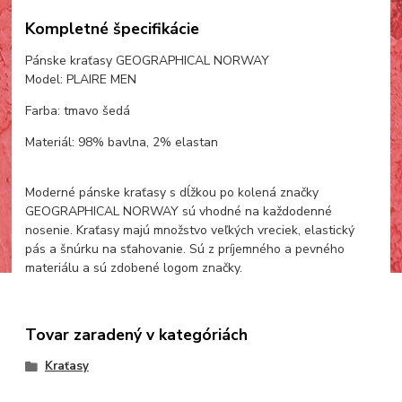
Kompletné špecifikácie
Pánske kraťasy GEOGRAPHICAL NORWAY
Model: PLAIRE MEN
Farba: tmavo šedá
Materiál: 98% bavlna, 2% elastan
Moderné pánske kraťasy s dĺžkou po kolená značky
GEOGRAPHICAL NORWAY sú vhodné na každodenné
nosenie. Kraťasy majú množstvo veľkých vreciek, elastický
pás a šnúrku na sťahovanie. Sú z príjemného a pevného
materiálu a sú zdobené logom značky.
Tovar zaradený v kategóriách
Kraťasy