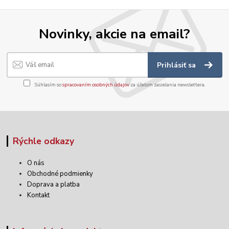
Novinky, akcie na email?
Prihlásiť sa
Súhlasím so
spracovaním osobných údajov
za účelom zasielania newslettera.
Rýchle odkazy
O nás
Obchodné podmienky
Doprava a platba
Kontakt