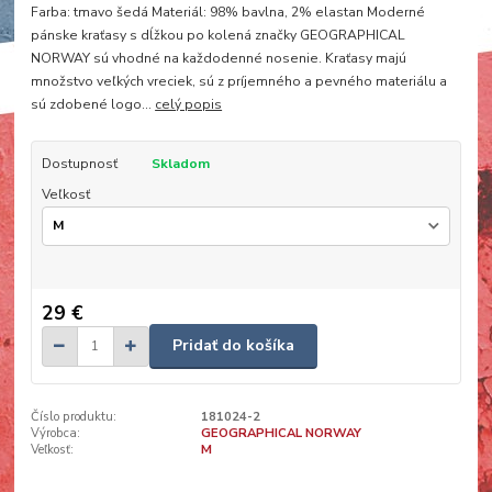
Farba: tmavo šedá Materiál: 98% bavlna, 2% elastan Moderné
pánske kraťasy s dĺžkou po kolená značky GEOGRAPHICAL
NORWAY sú vhodné na každodenné nosenie. Kraťasy majú
množstvo veľkých vreciek, sú z príjemného a pevného materiálu a
sú zdobené logo...
celý popis
Dostupnosť
Skladom
Veľkosť
29 €
Pridať do košíka
Číslo produktu:
181024-2
Výrobca:
GEOGRAPHICAL NORWAY
Veľkosť:
M