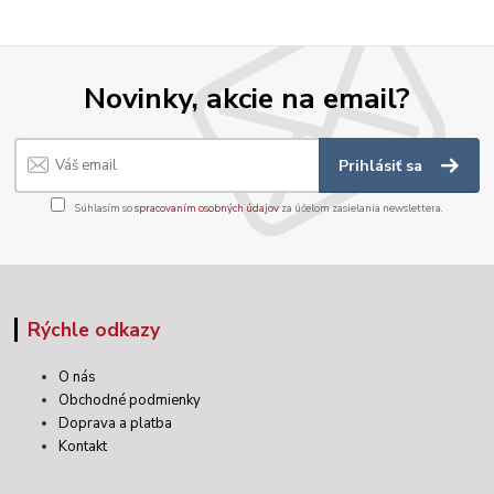
Novinky, akcie na email?
Prihlásiť sa
Súhlasím so
spracovaním osobných údajov
za účelom zasielania newslettera.
Rýchle odkazy
O nás
Obchodné podmienky
Doprava a platba
Kontakt