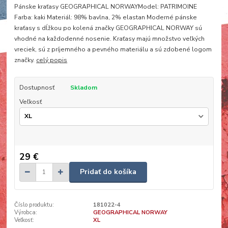
Pánske kraťasy GEOGRAPHICAL NORWAYModel: PATRIMOINE
Farba: kaki Materiál: 98% bavlna, 2% elastan Moderné pánske
kraťasy s dĺžkou po kolená značky GEOGRAPHICAL NORWAY sú
vhodné na každodenné nosenie. Kraťasy majú množstvo veľkých
vreciek, sú z príjemného a pevného materiálu a sú zdobené logom
značky.
celý popis
Dostupnosť
Skladom
Veľkosť
29 €
Pridať do košíka
Číslo produktu:
181022-4
Výrobca:
GEOGRAPHICAL NORWAY
Veľkosť:
XL