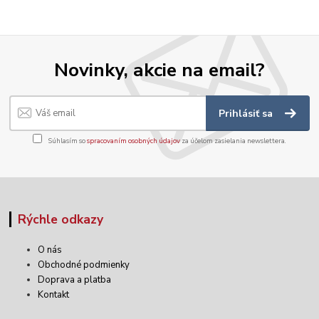
Novinky, akcie na email?
Prihlásiť sa
Súhlasím so
spracovaním osobných údajov
za účelom zasielania newslettera.
Rýchle odkazy
O nás
Obchodné podmienky
Doprava a platba
Kontakt