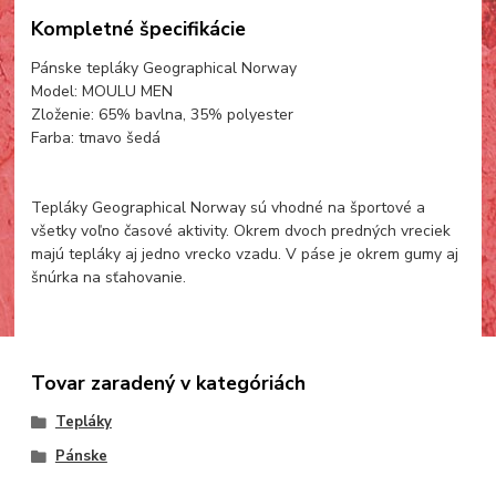
Kompletné špecifikácie
Pánske tepláky Geographical Norway
Model: MOULU MEN
Zloženie: 65% bavlna, 35% polyester
Farba: tmavo šedá
Tepláky Geographical Norway sú vhodné na športové a
všetky voľno časové aktivity. Okrem dvoch predných vreciek
majú tepláky aj jedno vrecko vzadu. V páse je okrem gumy aj
šnúrka na sťahovanie.
Tovar zaradený v kategóriách
Tepláky
Pánske