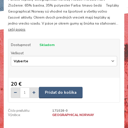
Zloženie: 65% bavlna, 35% polyester Farba: tmavo šedá Tepláky
Geographical Norway sú vhodné na športové a všetky voľno
časové aktivity. Okrem dvoch predných vreciek majú tepláky aj
jedno vrecko vzadu. V páse je okrem gumy aj šnúrka na sťahovani...
celý popis
Dostupnosť
Skladom
Veľkosť
20 €
Pridať do košíka
Číslo produktu:
171026-0
Výrobca:
GEOGRAPHICAL NORWAY