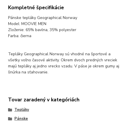
Kompletné špecifikácie
Pánske tepláky Geographical Norway
Model: MOOVIE MEN
Zloženie: 65% bavlna, 35% polyester
Farba: čierna
Tepláky Geographical Norway sú vhodné na športové a
všetky voľno časové aktivity. Okrem dvoch predných vreciek
majú tepláky aj jedno vrecko vzadu. V páse je okrem gumy aj
šnúrka na sťahovanie.
Tovar zaradený v kategóriách
Tepláky
Pánske