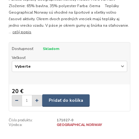
Zloženie: 65% bavlna, 35% polyester Farba: čierna Tepláky
Geographical Norway sú vhodné na športové a všetky voľno
časové aktivity. Okrem dvoch predných vreciek majú tepláky aj
jedno vrecko vzadu. V páse je okrem gumy aj šnúrka na sťahovanie.
...
celý popis
Dostupnosť
Skladom
Veľkosť
20 €
Pridať do košíka
Číslo produktu:
171027-0
Výrobca:
GEOGRAPHICAL NORWAY