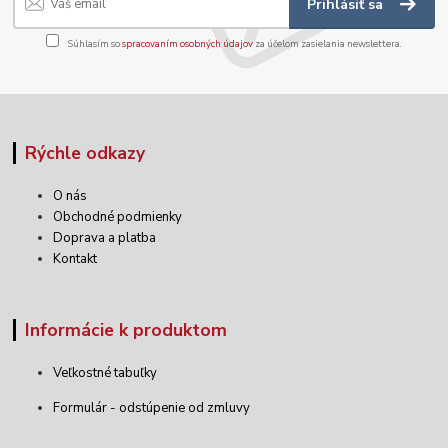
Prihlásiť sa
Súhlasím so
spracovaním osobných údajov
za účelom zasielania newslettera.
Rýchle odkazy
O nás
Obchodné podmienky
Doprava a platba
Kontakt
Informácie k produktom
Veľkostné tabuľky
Formulár - odstúpenie od zmluvy