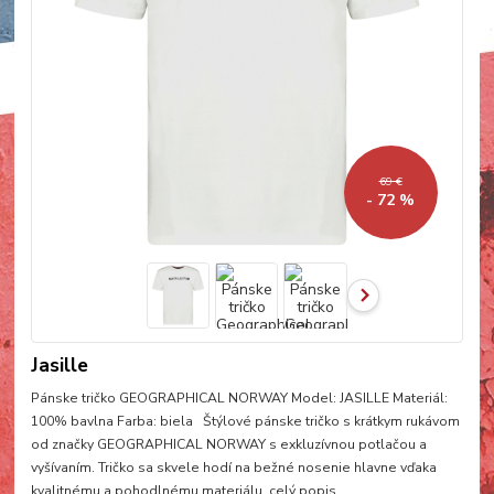
69 €
- 72 %
Jasille
Pánske tričko GEOGRAPHICAL NORWAY Model: JASILLE Materiál:
100% bavlna Farba: biela Štýlové pánske tričko s krátkym rukávom
od značky GEOGRAPHICAL NORWAY s exkluzívnou potlačou a
vyšívaním. Tričko sa skvele hodí na bežné nosenie hlavne vďaka
kvalitnému a pohodlnému materiálu.
celý popis