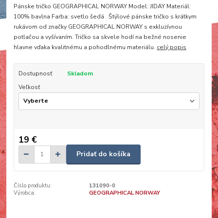
Pánske tričko GEOGRAPHICAL NORWAY Model: JIDAY Materiál:
100% bavlna Farba: svetlo šedá Štýlové pánske tričko s krátkym
rukávom od značky GEOGRAPHICAL NORWAY s exkluzívnou
potlačou a vyšívaním. Tričko sa skvele hodí na bežné nosenie
hlavne vďaka kvalitnému a pohodlnému materiálu.
celý popis
Dostupnosť
Skladom
Veľkosť
19 €
Pridať do košíka
Číslo produktu:
131090-0
Výrobca:
GEOGRAPHICAL NORWAY