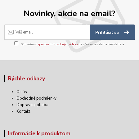
Novinky, akcie na email?
Prihlásiť sa
Súhlasím so
spracovaním osobných údajov
za účelom zasielania newslettera.
Rýchle odkazy
O nás
Obchodné podmienky
Doprava a platba
Kontakt
Informácie k produktom