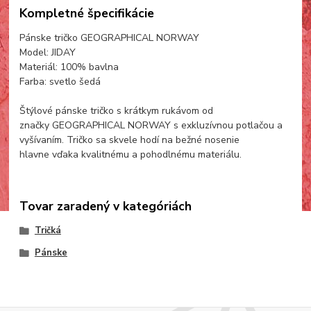
Kompletné špecifikácie
Pánske tričko GEOGRAPHICAL NORWAY
Model: JIDAY
Materiál: 100% bavlna
Farba: svetlo šedá
Štýlové pánske tričko s krátkym rukávom od
značky GEOGRAPHICAL NORWAY s exkluzívnou potlačou a
vyšívaním. Tričko sa skvele hodí na bežné nosenie
hlavne vďaka kvalitnému a pohodlnému materiálu.
Tovar zaradený v kategóriách
Tričká
Pánske