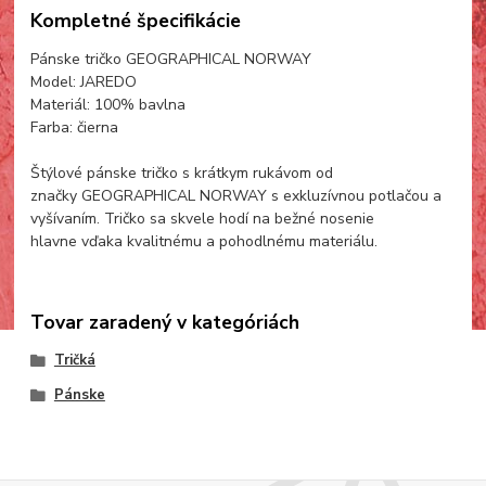
Kompletné špecifikácie
Pánske tričko GEOGRAPHICAL NORWAY
Model: JAREDO
Materiál: 100% bavlna
Farba: čierna
Štýlové pánske tričko s krátkym rukávom od
značky GEOGRAPHICAL NORWAY s exkluzívnou potlačou a
vyšívaním. Tričko sa skvele hodí na bežné nosenie
hlavne vďaka kvalitnému a pohodlnému materiálu.
Tovar zaradený v kategóriách
Tričká
Pánske