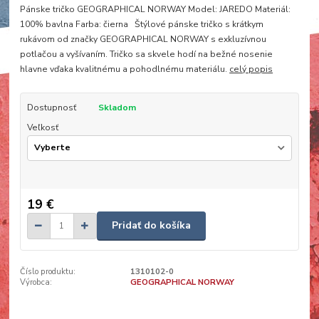
Pánske tričko GEOGRAPHICAL NORWAY Model: JAREDO Materiál:
100% bavlna Farba: čierna Štýlové pánske tričko s krátkym
rukávom od značky GEOGRAPHICAL NORWAY s exkluzívnou
potlačou a vyšívaním. Tričko sa skvele hodí na bežné nosenie
hlavne vďaka kvalitnému a pohodlnému materiálu.
celý popis
Dostupnosť
Skladom
Veľkosť
19 €
Pridať do košíka
Číslo produktu:
1310102-0
Výrobca:
GEOGRAPHICAL NORWAY