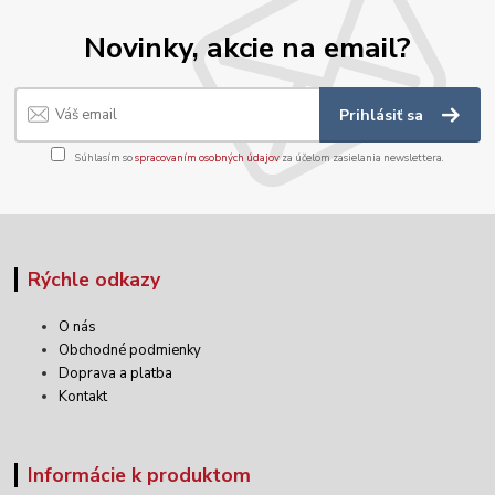
Novinky, akcie na email?
Prihlásiť sa
Súhlasím so
spracovaním osobných údajov
za účelom zasielania newslettera.
Rýchle odkazy
O nás
Obchodné podmienky
Doprava a platba
Kontakt
Informácie k produktom