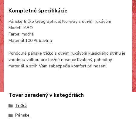
Kompletné špecifikácie
Pánske tričko Geographical Norway s dlhým rukávom
Model: JABO
Farba: modrá
Materiál:100 % bavlna
Pohodlné pánske tričko s dlhým rukávom klasického strihu je
vhodnou voľbou pre bežné nosenie.Kvalitný, pohodlný
materiál a strih Vám zabezpečia komfort pri nosení.
Tovar zaradený v kategóriách
Tričká
Pánske