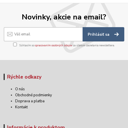
Novinky, akcie na email?
Prihlásiť sa
Súhlasím so
spracovaním osobných údajov
za účelom zasielania newslettera.
Rýchle odkazy
O nás
Obchodné podmienky
Doprava a platba
Kontakt
Informácie k produktom