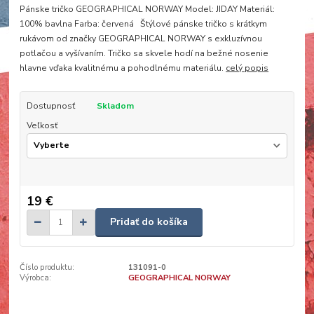
Pánske tričko GEOGRAPHICAL NORWAY Model: JIDAY Materiál:
100% bavlna Farba: červená Štýlové pánske tričko s krátkym
rukávom od značky GEOGRAPHICAL NORWAY s exkluzívnou
potlačou a vyšívaním. Tričko sa skvele hodí na bežné nosenie
hlavne vďaka kvalitnému a pohodlnému materiálu.
celý popis
Dostupnosť
Skladom
Veľkosť
19 €
Pridať do košíka
Číslo produktu:
131091-0
Výrobca:
GEOGRAPHICAL NORWAY