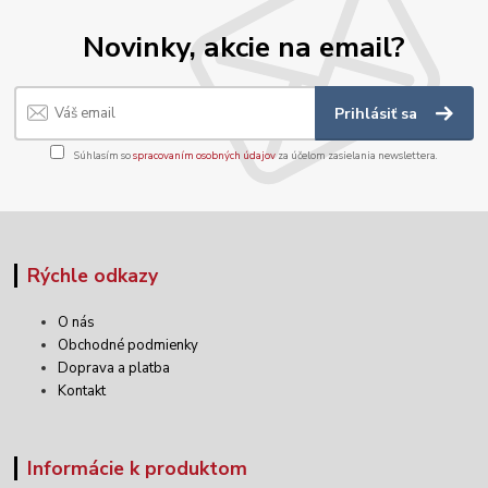
Novinky, akcie na email?
Prihlásiť sa
Súhlasím so
spracovaním osobných údajov
za účelom zasielania newslettera.
Rýchle odkazy
O nás
Obchodné podmienky
Doprava a platba
Kontakt
Informácie k produktom