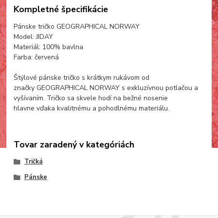
Kompletné špecifikácie
Pánske tričko GEOGRAPHICAL NORWAY
Model: JIDAY
Materiál: 100% bavlna
Farba: červená
Štýlové pánske tričko s krátkym rukávom od
značky GEOGRAPHICAL NORWAY s exkluzívnou potlačou a
vyšívaním. Tričko sa skvele hodí na bežné nosenie
hlavne vďaka kvalitnému a pohodlnému materiálu.
Tovar zaradený v kategóriách
Tričká
Pánske