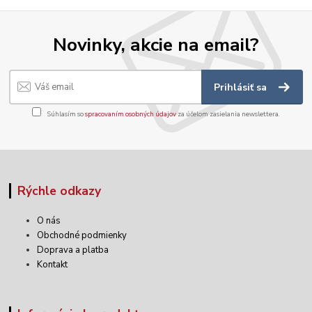
Novinky, akcie na email?
Prihlásiť sa
Súhlasím so
spracovaním osobných údajov
za účelom zasielania newslettera.
Rýchle odkazy
O nás
Obchodné podmienky
Doprava a platba
Kontakt