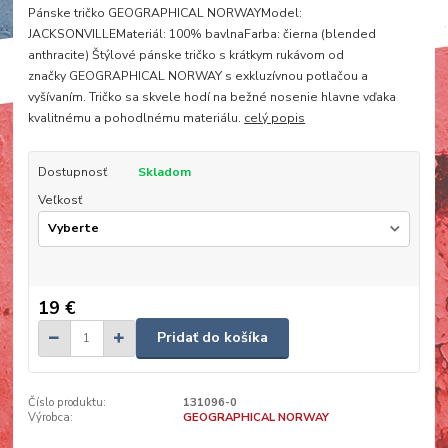
Pánske tričko GEOGRAPHICAL NORWAYModel:
JACKSONVILLEMateriál: 100% bavlnaFarba: čierna (blended
anthracite) Štýlové pánske tričko s krátkym rukávom od
značky GEOGRAPHICAL NORWAY s exkluzívnou potlačou a
vyšívaním. Tričko sa skvele hodí na bežné nosenie hlavne vďaka
kvalitnému a pohodlnému materiálu.
celý popis
Dostupnosť
Skladom
Veľkosť
19 €
Pridať do košíka
Číslo produktu:
131096-0
Výrobca:
GEOGRAPHICAL NORWAY