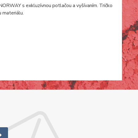
ORWAY s exkluzívnou potlačou a vyšívaním. Tričko
 materiálu.