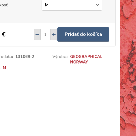
kosť
 €
Pridať do košíka
roduktu:
131069-2
Výrobca:
GEOGRAPHICAL
NORWAY
:
M