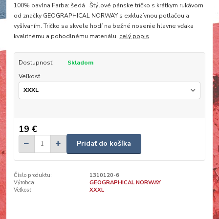
100% bavlna Farba: šedá Štýlové pánske tričko s krátkym rukávom
od značky GEOGRAPHICAL NORWAY s exkluzívnou potlačou a
vyšívaním. Tričko sa skvele hodí na bežné nosenie hlavne vďaka
kvalitnému a pohodlnému materiálu.
celý popis
Dostupnosť
Skladom
Veľkosť
19 €
Pridať do košíka
Číslo produktu:
1310120-6
Výrobca:
GEOGRAPHICAL NORWAY
Veľkosť:
XXXL