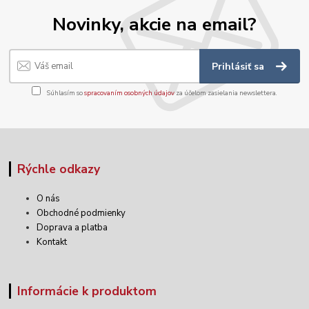
Novinky, akcie na email?
Prihlásiť sa
Súhlasím so
spracovaním osobných údajov
za účelom zasielania newslettera.
Rýchle odkazy
O nás
Obchodné podmienky
Doprava a platba
Kontakt
Informácie k produktom