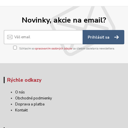
Novinky, akcie na email?
Prihlásiť sa
Súhlasím so
spracovaním osobných údajov
za účelom zasielania newslettera.
Rýchle odkazy
O nás
Obchodné podmienky
Doprava a platba
Kontakt