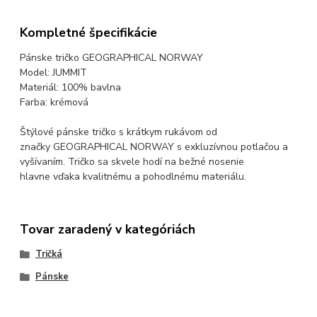
Kompletné špecifikácie
Pánske tričko GEOGRAPHICAL NORWAY
Model: JUMMIT
Materiál: 100% bavlna
Farba: krémová
Štýlové pánske tričko s krátkym rukávom od
značky GEOGRAPHICAL NORWAY s exkluzívnou potlačou a
vyšívaním. Tričko sa skvele hodí na bežné nosenie
hlavne vďaka kvalitnému a pohodlnému materiálu.
Tovar zaradený v kategóriách
Tričká
Pánske