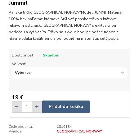
Jummit
Pánske tričko GEOGRAPHICAL NORWAYModel: JUMMITMateriál:
100% bavlnaFarba: krémová Štýlové pánske tričko s krátkym
rukávom od značky GEOGRAPHICAL NORWAY s exkluzívnou
potlačou a vyšívaním. Tričko sa skvele hodí na bežné nosenie
hlavne vďaka kvalitnému a pohodlnému materiálu.
celý popis
Dostupnosť
Skladom
Veľkosť
19 €
Pridať do košíka
Číslo produktu:
1310134
Výrobca:
GEOGRAPHICAL NORWAY