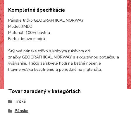
Kompletné špecifikácie
Pánske tričko GEOGRAPHICAL NORWAY
Model: JIMEO
Materiál: 100% bavlna
Farba: tmavo modrá
Štýlové pánske tričko s krátkym rukávom od
značky GEOGRAPHICAL NORWAY s exkluzívnou potlačou a
vyšívaním. Tričko sa skvele hodí na bežné nosenie
hlavne vďaka kvalitnému a pohodlnému materiálu.
Tovar zaradený v kategóriách
Tričká
Pánske