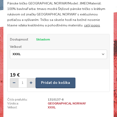
Pánske tričko GEOGRAPHICAL NORWAYModel: JIMEOMateriál:
100% bavlnaFarba: tmavo modrá Štýlové pánske tričko s krátkym
rukávom od značky GEOGRAPHICAL NORWAY s exkluzívnou
potlačou a vyšívaním. Tričko sa skvele hodí na bežné nosenie
hlavne vďaka kvalitnému a pohodlnému materiálu.
celý popis
Dostupnosť
Skladom
Veľkosť
19 €
Pridať do košíka
Číslo produktu:
1310137-6
Výrobca:
GEOGRAPHICAL NORWAY
Veľkosť:
XXXL