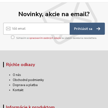
Novinky, akcie na email?
Prihlásiť sa
Súhlasím so
spracovaním osobných údajov
za účelom zasielania newslettera.
Rýchle odkazy
O nás
Obchodné podmienky
Doprava a platba
Kontakt
Informácie k produktom