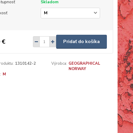
tupnosť
Skladom
kosť
 €
Pridať do košíka
roduktu:
1310142-2
Výrobca:
GEOGRAPHICAL
NORWAY
:
M