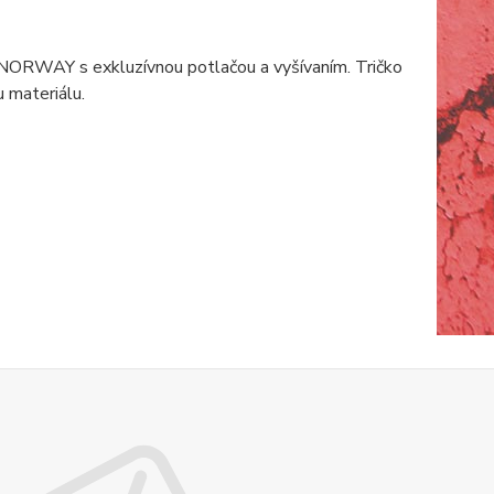
ORWAY s exkluzívnou potlačou a vyšívaním. Tričko
 materiálu.