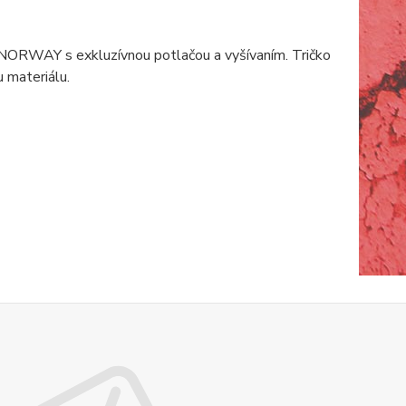
ORWAY s exkluzívnou potlačou a vyšívaním. Tričko
 materiálu.