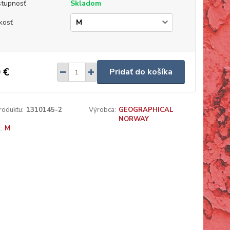
tupnosť
Skladom
kosť
 €
Pridať do košíka
roduktu:
1310145-2
Výrobca:
GEOGRAPHICAL
NORWAY
:
M