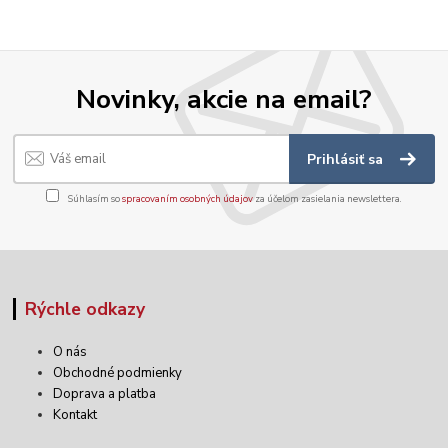
Novinky, akcie na email?
Prihlásiť sa
Súhlasím so
spracovaním osobných údajov
za účelom zasielania newslettera.
Rýchle odkazy
O nás
Obchodné podmienky
Doprava a platba
Kontakt