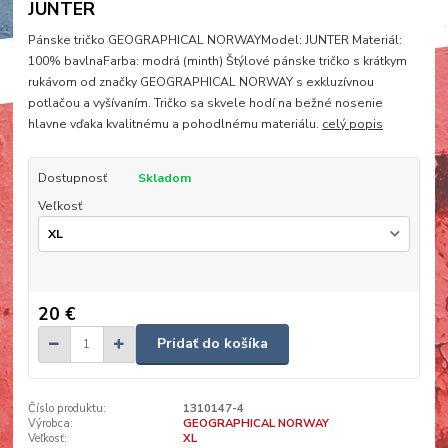
JUNTER
Pánske tričko GEOGRAPHICAL NORWAYModel: JUNTER Materiál:
100% bavlnaFarba: modrá (minth) Štýlové pánske tričko s krátkym
rukávom od značky GEOGRAPHICAL NORWAY s exkluzívnou
potlačou a vyšívaním. Tričko sa skvele hodí na bežné nosenie
hlavne vďaka kvalitnému a pohodlnému materiálu.
celý popis
Dostupnosť
Skladom
Veľkosť
20 €
Pridať do košíka
Číslo produktu:
1310147-4
Výrobca:
GEOGRAPHICAL NORWAY
Veľkosť:
XL