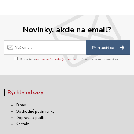
Novinky, akcie na email?
Prihlásiť sa
Súhlasím so
spracovaním osobných údajov
za účelom zasielania newslettera.
Rýchle odkazy
O nás
Obchodné podmienky
Doprava a platba
Kontakt