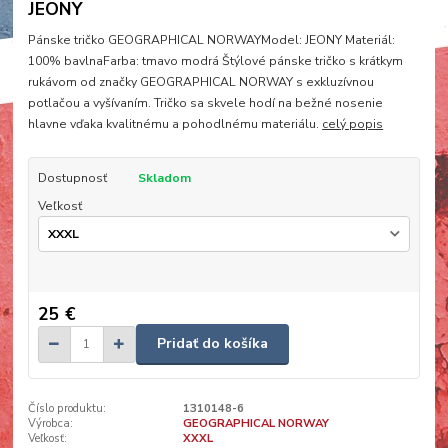
JEONY
Pánske tričko GEOGRAPHICAL NORWAYModel: JEONY Materiál:
100% bavlnaFarba: tmavo modrá Štýlové pánske tričko s krátkym
rukávom od značky GEOGRAPHICAL NORWAY s exkluzívnou
potlačou a vyšívaním. Tričko sa skvele hodí na bežné nosenie
hlavne vďaka kvalitnému a pohodlnému materiálu.
celý popis
Dostupnosť
Skladom
Veľkosť
25 €
Pridať do košíka
Číslo produktu:
1310148-6
Výrobca:
GEOGRAPHICAL NORWAY
Veľkosť:
XXXL