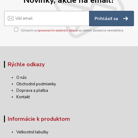
Prihlásiť sa
Súhlasím so
spracovaním osobných údajov
za účelom zasielania newslettera.
Rýchle odkazy
O nás
Obchodné podmienky
Doprava a platba
Kontakt
Informácie k produktom
Veľkostné tabuľky