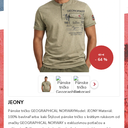
69 €
- 64 %
JEONY
Pánske tričko GEOGRAPHICAL NORWAYModel: JEONY Materiál:
100% bavlnaFarba: kaki Štýlové pánske tričko s krátkym rukávom od
značky GEOGRAPHICAL NORWAY s exkluzívnou potlačou a