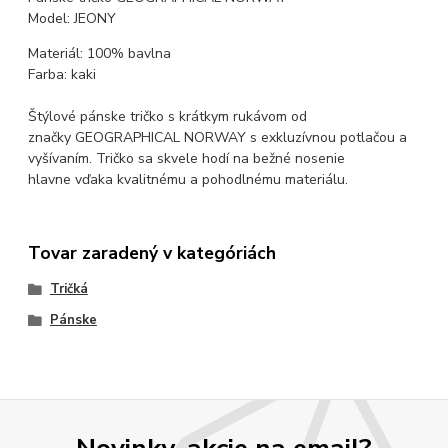
Model: JEONY
Materiál: 100% bavlna
Farba: kaki
Štýlové pánske tričko s krátkym rukávom od
značky GEOGRAPHICAL NORWAY s exkluzívnou potlačou a
vyšívaním. Tričko sa skvele hodí na bežné nosenie
hlavne vďaka kvalitnému a pohodlnému materiálu.
Tovar zaradený v kategóriách
Tričká
Pánske
Novinky, akcie na email?