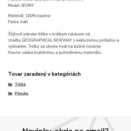
Model: JEONY
Materiál: 100% bavlna
Farba: kaki
Štýlové pánske tričko s krátkym rukávom od
značky GEOGRAPHICAL NORWAY s exkluzívnou potlačou a
vyšívaním. Tričko sa skvele hodí na bežné nosenie
hlavne vďaka kvalitnému a pohodlnému materiálu.
Tovar zaradený v kategóriách
Tričká
Pánske
Novinky, akcie na email?