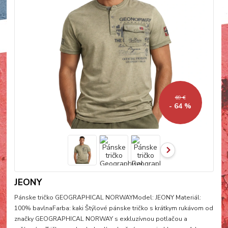
69 €
- 64 %
JEONY
Pánske tričko GEOGRAPHICAL NORWAYModel: JEONY Materiál:
100% bavlnaFarba: kaki Štýlové pánske tričko s krátkym rukávom od
značky GEOGRAPHICAL NORWAY s exkluzívnou potlačou a