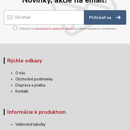
Prihlásiť sa
Súhlasím so
spracovaním osobných údajov
za účelom zasielania newslettera.
Rýchle odkazy
O nás
Obchodné podmienky
Doprava a platba
Kontakt
Informácie k produktom
Veľkostné tabuľky