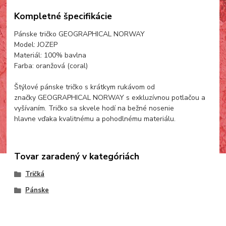
Kompletné špecifikácie
Pánske tričko GEOGRAPHICAL NORWAY
Model: JOZEP
Materiál: 100% bavlna
Farba: oranžová (coral)
Štýlové pánske tričko s krátkym rukávom od
značky GEOGRAPHICAL NORWAY s exkluzívnou potlačou a
vyšívaním. Tričko sa skvele hodí na bežné nosenie
hlavne vďaka kvalitnému a pohodlnému materiálu.
Tovar zaradený v kategóriách
Tričká
Pánske