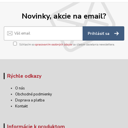
Novinky, akcie na email?
Prihlásiť sa
Súhlasím so
spracovaním osobných údajov
za účelom zasielania newslettera.
Rýchle odkazy
O nás
Obchodné podmienky
Doprava a platba
Kontakt
Informácie k produktom