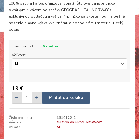
100% bavlna Farba: oranžová (coral) Štýlové pánske tričko
s krátkym rukávom od značky GEOGRAPHICAL NORWAY s
exkluzívnou potlačou a vyšívaním. Tričko sa skvele hodí na bežné
nosenie hlavne vďaka kvalitnému a pohodlnému materiálu.
celý
popis
Dostupnosť
Skladom
Veľkosť
19 €
Pridať do košíka
Číslo produktu:
1310122-2
Výrobca:
GEOGRAPHICAL NORWAY
Veľkosť:
M