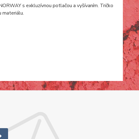
ORWAY s exkluzívnou potlačou a vyšívaním. Tričko
 materiálu.