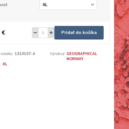
kosť
 €
Pridať do košíka
roduktu:
1310107-4
Výrobca:
GEOGRAPHICAL
NORWAY
:
XL