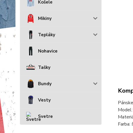
Košele
Mikiny
Tepláky
Nohavice
Tašky
Bundy
Kompl
Vesty
Pánsk
Model
Svetre
Materi
Farba: 