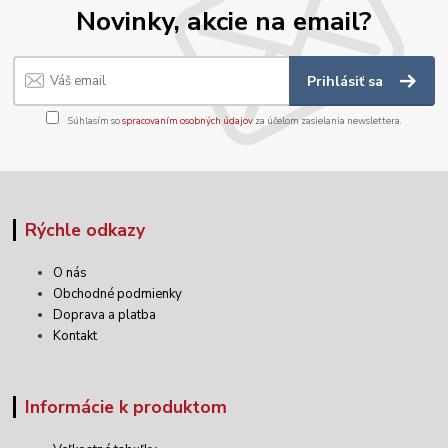
Novinky, akcie na email?
Prihlásiť sa
Súhlasím so
spracovaním osobných údajov
za účelom zasielania newslettera.
Rýchle odkazy
O nás
Obchodné podmienky
Doprava a platba
Kontakt
Informácie k produktom