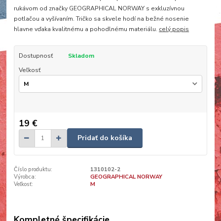
rukávom od značky GEOGRAPHICAL NORWAY s exkluzívnou
potlačou a vyšívaním. Tričko sa skvele hodí na bežné nosenie
hlavne vďaka kvalitnému a pohodlnému materiálu.
celý popis
Dostupnosť
Skladom
Veľkosť
19 €
Pridať do košíka
Číslo produktu:
1310102-2
Výrobca:
GEOGRAPHICAL NORWAY
Veľkosť:
M
Kompletné špecifikácie