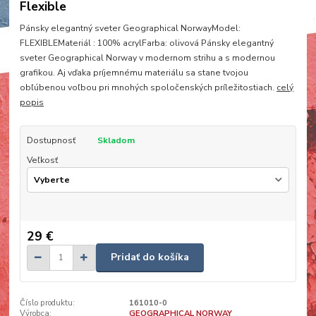
Flexible
Pánsky elegantný sveter Geographical NorwayModel:
FLEXIBLEMateriál : 100% acrylFarba: olivová Pánsky elegantný
sveter Geographical Norway v modernom strihu a s modernou
grafikou. Aj vďaka príjemnému materiálu sa stane tvojou
obľúbenou voľbou pri mnohých spoločenských príležitostiach.
celý
popis
Dostupnosť
Skladom
Veľkosť
29 €
Pridať do košíka
Číslo produktu:
161010-0
Výrobca:
GEOGRAPHICAL NORWAY