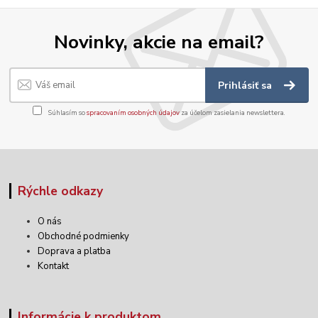
Novinky, akcie na email?
Prihlásiť sa
Súhlasím so
spracovaním osobných údajov
za účelom zasielania newslettera.
Rýchle odkazy
O nás
Obchodné podmienky
Doprava a platba
Kontakt
Informácie k produktom