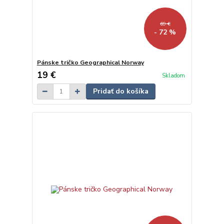
69 €
- 72 %
Pánske tričko Geographical Norway
19 €
Skladom
Pridať do košíka