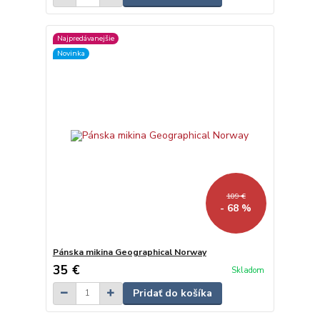
Najpredávanejšie
Novinka
109 €
- 68 %
Pánska mikina Geographical Norway
35 €
Skladom
Pridať do košíka