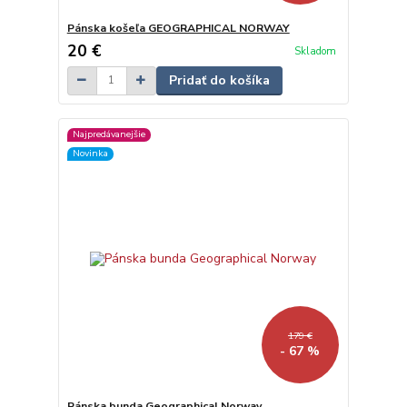
Pánska košeľa GEOGRAPHICAL NORWAY
20 €
Skladom
Pridať do košíka
Najpredávanejšie
Novinka
179 €
- 67 %
Pánska bunda Geographical Norway