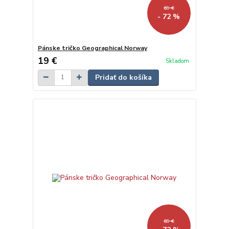
69 €
- 72 %
Pánske tričko Geographical Norway
19 €
Skladom
Pridať do košíka
69 €