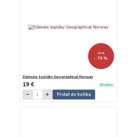
89 €
- 79 %
Dámske tepláky Geographical Norway
19 €
Skladom
Pridať do košíka