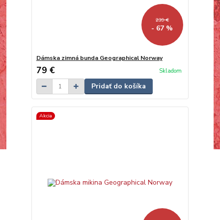
239 €
- 67 %
Dámska zimná bunda Geographical Norway
79 €
Skladom
Pridať do košíka
Akcia