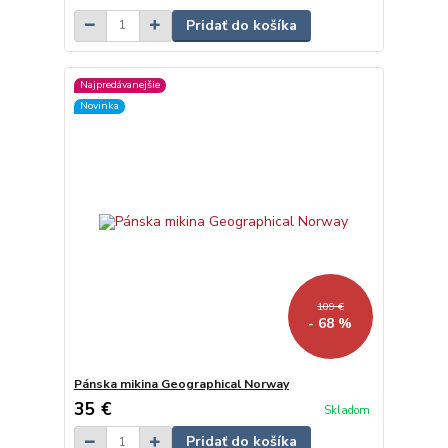
Pridať do košíka
Najpredávanejšie
Novinka
109 €
- 68 %
Pánska mikina Geographical Norway
35 €
Skladom
Pridať do košíka