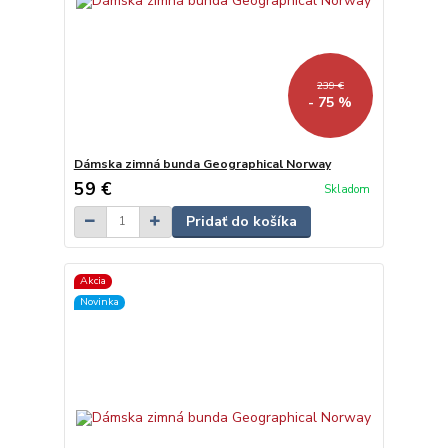
239 €
- 75 %
Dámska zimná bunda Geographical Norway
59 €
Skladom
Pridať do košíka
Akcia
Novinka