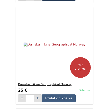
99 €
- 75 %
Dámska mikina Geographical Norway
25 €
Skladom
Pridať do košíka