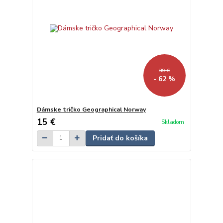
39 €
- 62 %
Dámske tričko Geographical Norway
15 €
Skladom
Pridať do košíka