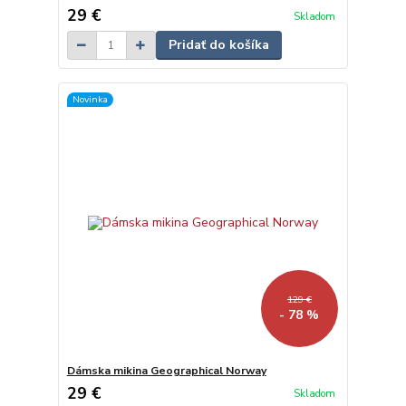
29 €
Skladom
Pridať do košíka
Novinka
129 €
- 78 %
Dámska mikina Geographical Norway
29 €
Skladom