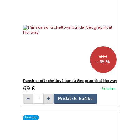
199 €
- 65 %
Pánska softschellová bunda Geographical Norway
69 €
Skladom
Pridať do košíka
Novinka