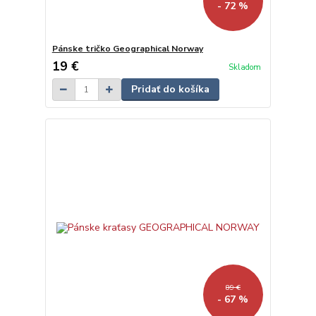
- 72 %
Pánske tričko Geographical Norway
19 €
Skladom
Pridať do košíka
89 €
- 67 %