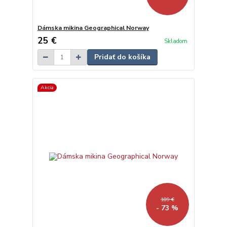
Dámska mikina Geographical Norway
25 €
Skladom
Pridať do košíka
Akcia
109 €
- 73 %