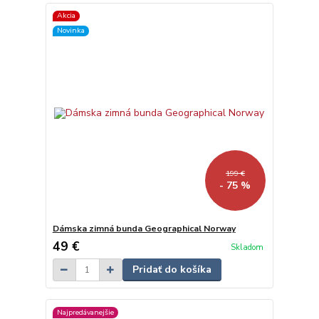
Akcia
Novinka
199 €
- 75 %
Dámska zimná bunda Geographical Norway
49 €
Skladom
Pridať do košíka
Najpredávanejšie