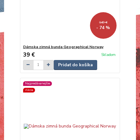
149 €
- 74 %
Dámska zimná bunda Geographical Norway
39 €
Skladom
Pridať do košíka
Najpredávanejšie
Akcia