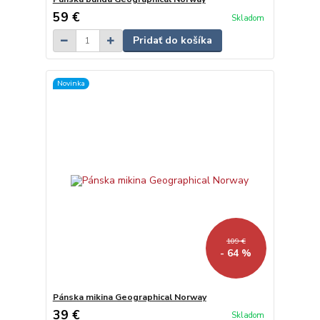
59 €
Skladom
Pridať do košíka
Novinka
109 €
- 64 %
Pánska mikina Geographical Norway
39 €
Skladom