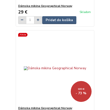
Dámska mikina Geographical Norway
29 €
Skladom
Pridať do košíka
Akcia
109 €
- 73 %
Dámska mikina Geographical Norway