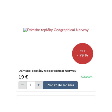
89 €
- 79 %
Dámske tepláky Geographical Norway
19 €
Skladom
Pridať do košíka