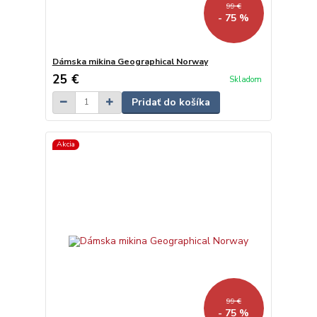
99 €
- 75 %
Dámska mikina Geographical Norway
25 €
Skladom
Pridať do košíka
Akcia
99 €
- 75 %