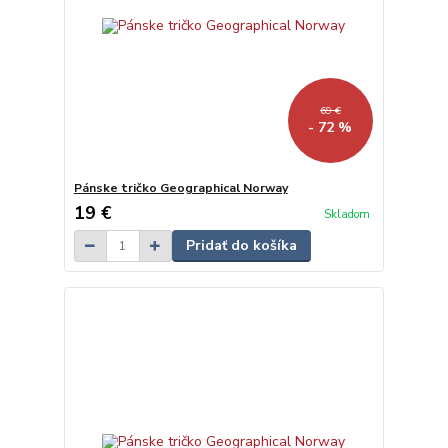
69 €
- 72 %
Pánske tričko Geographical Norway
19 €
Skladom
Pridať do košíka