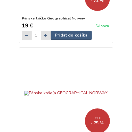
- 72 %
Pánske tričko Geographical Norway
19 €
Skladom
Pridať do košíka
79 €
- 75 %