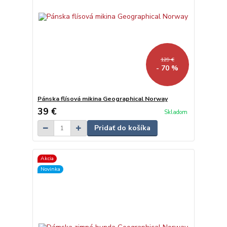
129 €
- 70 %
Pánska flísová mikina Geographical Norway
39 €
Skladom
Pridať do košíka
Akcia
Novinka