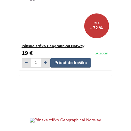
69 €
- 72 %
Pánske tričko Geographical Norway
19 €
Skladom
Pridať do košíka