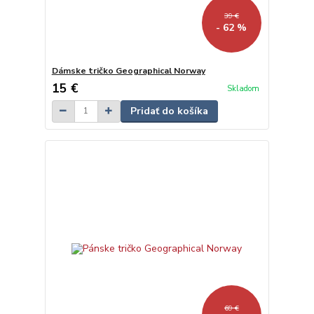
39 €
- 62 %
Dámske tričko Geographical Norway
15 €
Skladom
Pridať do košíka
69 €