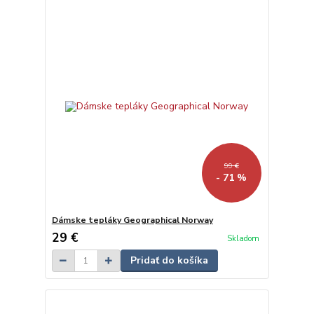
99 €
- 71 %
Dámske tepláky Geographical Norway
29 €
Skladom
Pridať do košíka