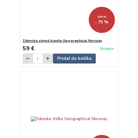
239 €
- 75 %
Dámska zimná bunda Geographical Norway
59 €
Skladom
Pridať do košíka