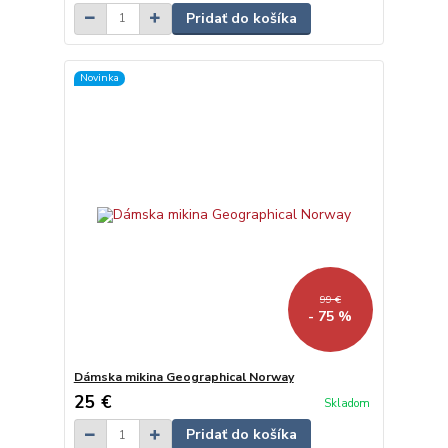
Pridať do košíka
Novinka
99 €
- 75 %
Dámska mikina Geographical Norway
25 €
Skladom
Pridať do košíka