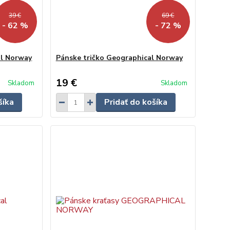
39 €
69 €
- 62 %
- 72 %
al Norway
Pánske tričko Geographical Norway
19 €
Skladom
Skladom
šíka
Pridať do košíka