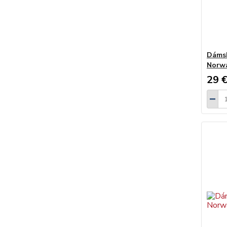
Dámsk
Norw
29 