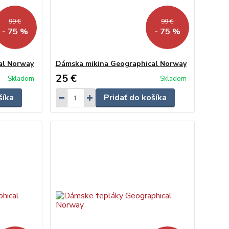
99 €
99 €
- 75 %
- 75 %
al Norway
Dámska mikina Geographical Norway
25 €
Skladom
Skladom
šíka
Pridať do košíka