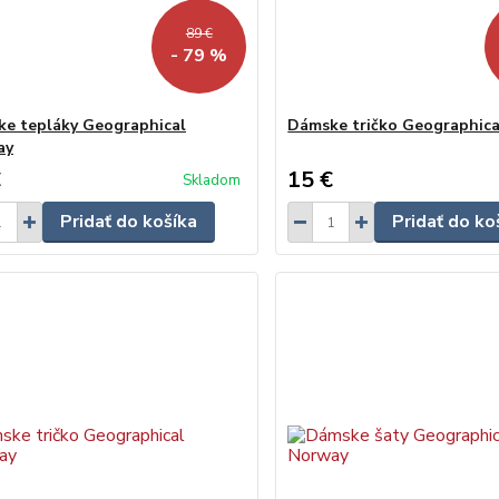
89 €
- 79 %
e tepláky Geographical
Dámske tričko Geographic
ay
€
15 €
Skladom
Pridať do košíka
Pridať do ko