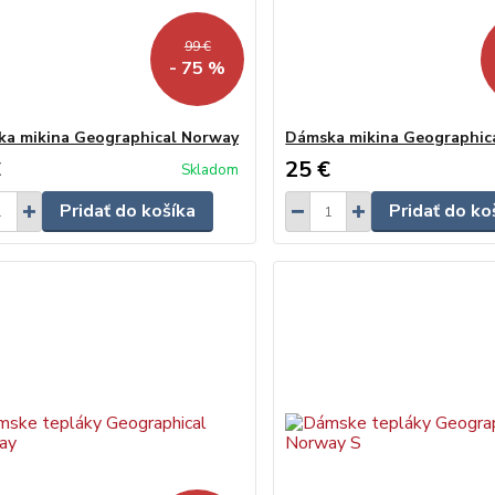
99 €
- 75 %
a mikina Geographical Norway
Dámska mikina Geographic
€
25 €
Skladom
Pridať do košíka
Pridať do ko