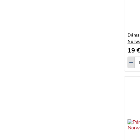
Dámsk
Norw
19 