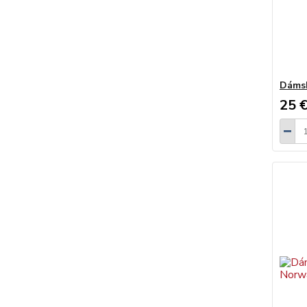
Dámsk
25 