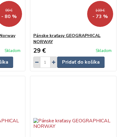
99 €
109 €
- 80 %
- 73 %
 Norway
Pánske kraťasy GEOGRAPHICAL
NORWAY
29 €
Skladom
Skladom
šíka
Pridať do košíka