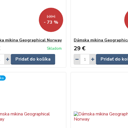
109 €
- 73 %
a mikina Geographical Norway
Dámska mikina Geographic
€
29 €
Skladom
Pridať do košíka
Pridať do ko
ka