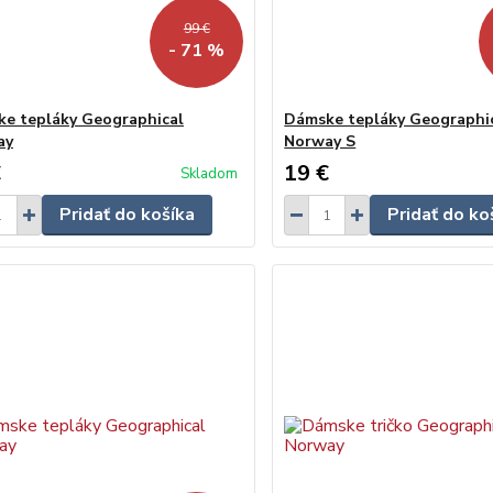
99 €
- 71 %
e tepláky Geographical
Dámske tepláky Geographi
ay
Norway S
€
19 €
Skladom
Pridať do košíka
Pridať do ko