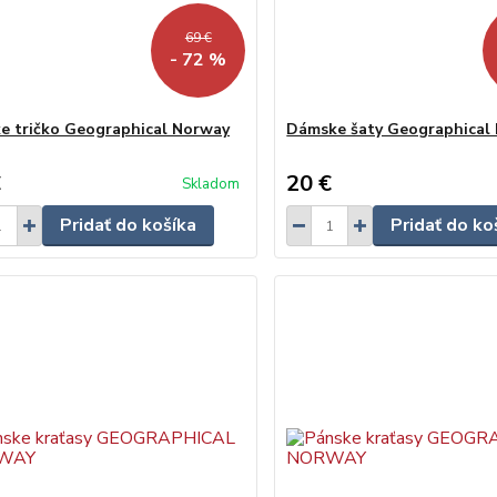
69 €
- 72 %
e tričko Geographical Norway
Dámske šaty Geographical
€
20 €
Skladom
Pridať do košíka
Pridať do ko