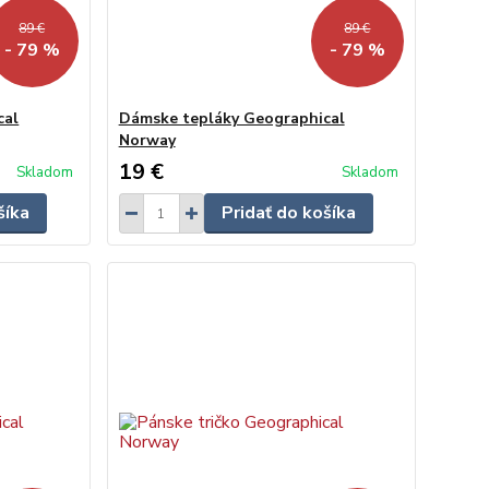
89 €
89 €
- 79 %
- 79 %
cal
Dámske tepláky Geographical
Norway
19 €
Skladom
Skladom
šíka
Pridať do košíka